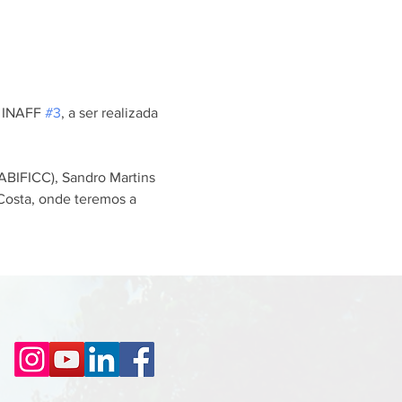
 INAFF 
#3
, a ser realizada 
ABIFICC), Sandro Martins 
osta, onde teremos a 