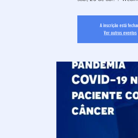
A inscrição está fecha
Ver outros eventos