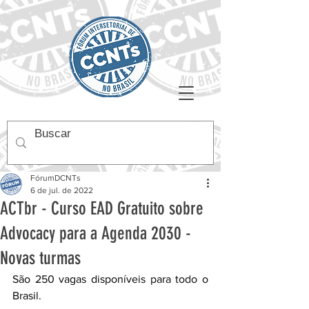
FórumDCNTs
6 de jul. de 2022
ACTbr - Curso EAD Gratuito sobre
Advocacy para a Agenda 2030 -
Novas turmas
﻿São 250 vagas disponíveis para todo o 
Brasil.