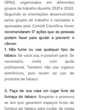
OPAS, organizados em diferentes 
grupos de trabalho durante 2021 e 2022. 
Seguindo as orientações desenvolvidas 
pelos grupos de trabalho e revisadas e 
aprovadas pelo Comitê Científico foram 
recomendaram 17 ações que as pessoas 
podem fazer para ajudar a prevenir o 
câncer
:
1. Não fume ou use qualquer tipo de 
tabaco
. Se você usa, é possível parar. Se 
necessário, conte com ajuda 
profissional. Também não use cigarros 
eletrônicos, pois levam ao uso de 
produtos de tabaco.
2. Faça de sua casa um lugar livre da 
fumaça do tabaco
. Respeite e promova 
as leis que garantem espaços livres de 
fumaça do tabaco para cuidar da nossa 