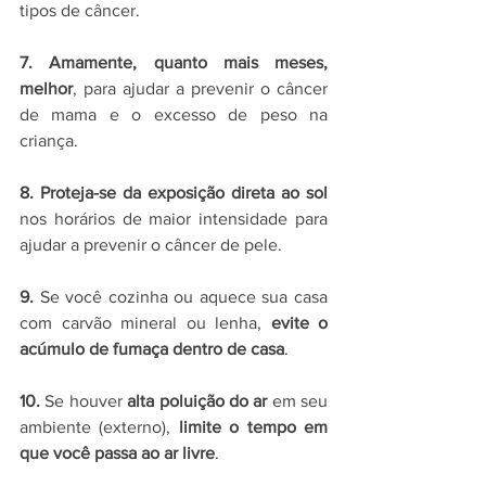
tipos de câncer.
7. Amamente, quanto mais meses, 
melhor
, para ajudar a prevenir o câncer 
de mama e o excesso de peso na 
criança.
8. Proteja-se da exposição direta ao sol
nos horários de maior intensidade para 
ajudar a prevenir o câncer de pele.
9.
 Se você cozinha ou aquece sua casa 
com carvão mineral ou lenha, 
evite o 
acúmulo de fumaça dentro de casa
.
10. 
Se houver 
alta poluição do ar
 em seu 
ambiente (externo), 
limite o tempo em 
que você passa ao ar livre
.