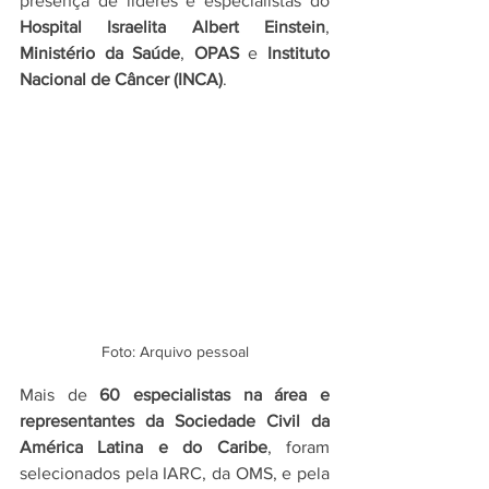
presença de líderes e especialistas do 
Hospital Israelita Albert Einstein
, 
Ministério da Saúde
, 
OPAS 
e 
Instituto 
Nacional de Câncer (INCA)
.
Foto: Arquivo pessoal
Mais de 
60 especialistas na área e 
representantes da Sociedade Civil da 
América Latina e do Caribe
, foram 
selecionados pela IARC, da OMS, e pela 