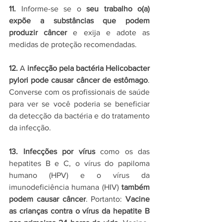
11. 
Informe-se se o 
seu trabalho o(a) 
expõe a substâncias que podem 
produzir câncer
 e exija e adote as 
medidas de proteção recomendadas.
12. 
A 
infecção pela bactéria Helicobacter 
pylori pode causar câncer de estômago
. 
Converse com os profissionais de saúde 
para ver se você poderia se beneficiar 
da detecção da bactéria e do tratamento 
da infecção.
13. Infecções por vírus
 como os das 
hepatites B e C, o vírus do papiloma 
humano (HPV) e o vírus da 
imunodeficiência humana (HIV) 
também 
podem causar câncer
. Portanto: 
Vacine 
as crianças contra o vírus da hepatite B 