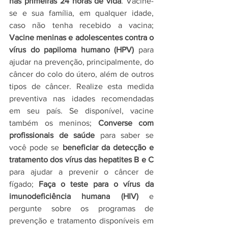
nas primeiras 24 horas de vida
. Vacine-
se e sua família, em qualquer idade, 
caso não tenha recebido a vacina; 
Vacine meninas e adolescentes contra o 
vírus do papiloma humano (HPV)
 para 
ajudar na prevenção, principalmente, do 
câncer do colo do útero, além de outros 
tipos de câncer. Realize esta medida 
preventiva nas idades recomendadas 
em seu país. Se disponível, vacine 
também os meninos; 
Converse com 
profissionais de saúde
 para saber se 
você pode se 
beneficiar da detecção e 
tratamento dos vírus das hepatites B e C
para ajudar a prevenir o câncer de 
fígado; 
Faça o teste para o vírus da 
imunodeficiência humana (HIV) 
e 
pergunte sobre os programas de 
prevenção e tratamento disponíveis em 