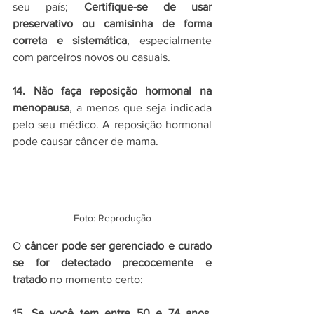
seu país; 
Certifique-se de usar 
preservativo ou camisinha de forma 
correta e sistemática
, especialmente 
com parceiros novos ou casuais.
14. Não faça reposição hormonal na 
menopausa
, a menos que seja indicada 
pelo seu médico. A reposição hormonal 
pode causar câncer de mama. 
Foto: Reprodução
O 
câncer pode ser gerenciado e curado 
se for detectado precocemente e 
tratado
 no momento certo:
15. Se você tem entre 50 e 74 anos, 