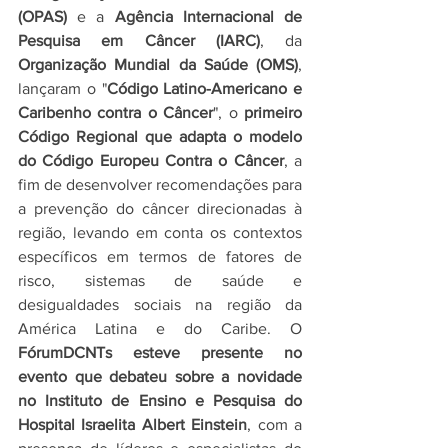
(OPAS)
 e a 
Agência Internacional de 
Pesquisa em Câncer (IARC)
, da
Organização Mundial da Saúde (OMS)
, 
lançaram o "
Código Latino-Americano e 
Caribenho contra o Câncer
", o 
primeiro 
Código Regional que adapta o modelo 
do Código Europeu Contra o Câncer
, a 
fim de desenvolver recomendações para 
a prevenção do câncer direcionadas à 
região, levando em conta os contextos 
específicos em termos de fatores de 
risco, sistemas de saúde e 
desigualdades sociais na região da 
América Latina e do Caribe. O 
FórumDCNTs esteve presente no 
evento que debateu sobre a novidade 
no Instituto de Ensino e Pesquisa do 
Hospital Israelita Albert Einstein
, com a 