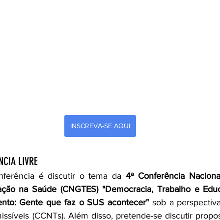
INSCREVA-SE AQUI
NCIA LIVRE
nferência é discutir o tema da 
4ª Conferência Naciona
ação na Saúde (CNGTES) "Democracia, Trabalho e Edu
nto: Gente que faz o SUS acontecer"
 sob a perspectiv
ssíveis (CCNTs). Além disso, pretende-se discutir propost