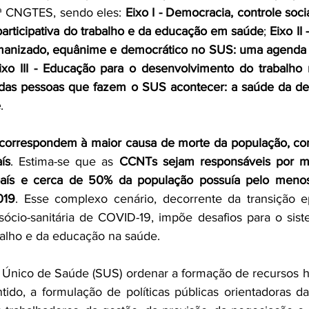
ª CNGTES, sendo eles: 
Eixo I - Democracia, controle socia
articipativa do trabalho e da educação em saúde
; 
Eixo II 
manizado, equânime e democrático no SUS: uma agenda es
ixo III - Educação para o desenvolvimento do trabalho
das pessoas que fazem o SUS acontecer: a saúde da dem
e
.
orrespondem à maior causa de morte da população, cons
ís
. Estima-se que as 
CCNTs sejam responsáveis por m
país e cerca de 50% da população possuía pelo meno
019
. Esse complexo cenário, decorrente da transição e
sócio-sanitária de COVID-19, impõe desafios para o sis
balho e da educação na saúde.
Único de Saúde (SUS) ordenar a formação de recursos h
ido, a formulação de políticas públicas orientadoras d