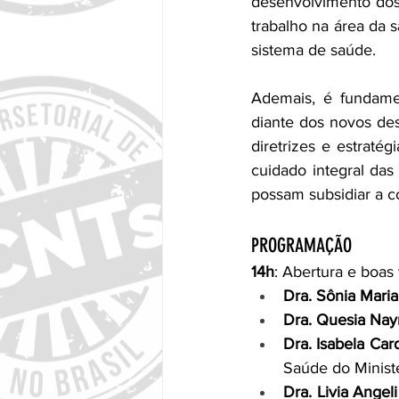
desenvolvimento dos 
trabalho na área da 
sistema de saúde.
Ademais, é fundamen
diante dos novos de
diretrizes e estraté
cuidado integral das
possam subsidiar a c
PROGRAMAÇÃO
14h
: Abertura e boas
Dra. Sônia Mari
Dra. Quesia Nay
Dra. Isabela Ca
Saúde do Minist
Dra. Livia Angeli