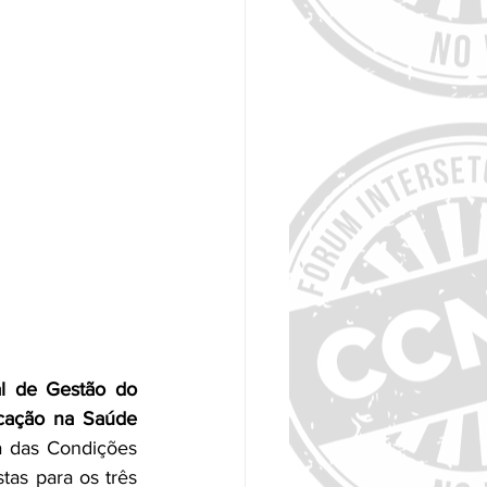
l de Gestão do 
cação na Saúde 
a das Condições 
as para os três 