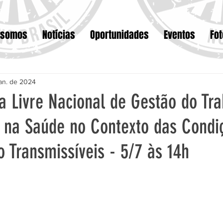
 somos
Notícias
Oportunidades
Eventos
Fo
jan. de 2024
a Livre Nacional de Gestão do Tr
 na Saúde no Contexto das Condi
 Transmissíveis - 5/7 às 14h