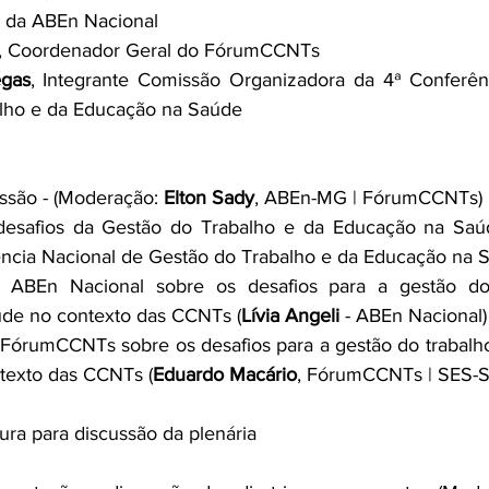
da ABEn Nacional
, Coordenador Geral do FórumCCNTs
égas
, 
Integrante Comissão Organizadora da 4ª Conferênc
lho e da Educação na Saúde
ssão - (Moderação: 
Elton Sady
, ABEn-MG | FórumCCNTs)
 desafios da Gestão do Trabalho e da Educação na Saú
ncia Nacional de Gestão do Trabalho e da Educação na 
a ABEn Nacional sobre os desafios para a gestão do
de no contexto das CCNTs (
Lívia Angeli
 - ABEn Nacional)
 FórumCCNTs sobre os desafios para a gestão do trabalh
texto das CCNTs (
Eduardo Macário
, FórumCCNTs | SES-S
tura para discussão da plenária