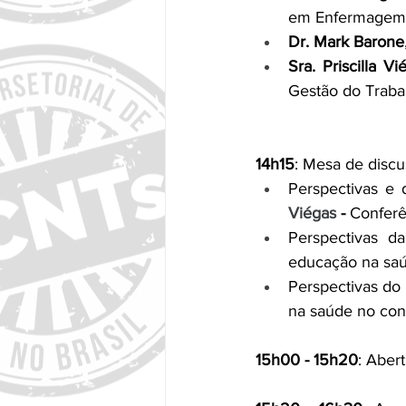
em Enfermagem 
Dr. Mark Barone
Sra. Priscilla Vi
Gestão do Traba
14h15
: Mesa de discu
Perspectivas e
Viégas
 - 
Conferê
Perspectivas d
educação na saú
Perspectivas do
na saúde no con
15h00 - 15h20
: Aber