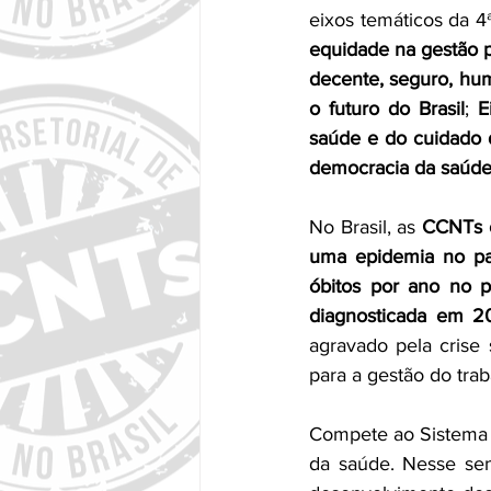
eixos temáticos da 4
equidade na gestão p
decente, seguro, hu
o futuro do Brasil
; 
E
saúde e do cuidado 
democracia da saúd
No Brasil, as 
CCNTs c
uma epidemia no pa
óbitos por ano no 
diagnosticada em 2
agravado pela crise 
para a gestão do tra
Compete ao Sistema 
da saúde. Nesse sent