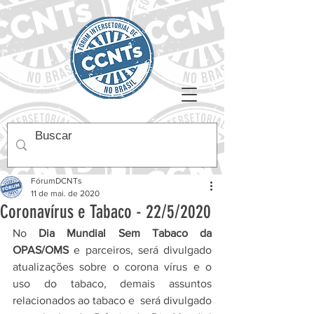
FórumDCNTs
11 de mai. de 2020
Coronavírus e Tabaco - 22/5/2020
No 
Dia Mundial Sem Tabaco da 
OPAS/OMS
 e parceiros, será divulgado 
atualizações sobre o corona vírus e o 
uso do tabaco, demais assuntos 
relacionados ao tabaco e  será divulgado 