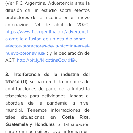
(Ver FIC Argentina, Advertencia ante la 
difusión de un estudio sobre efectos 
protectores de la nicotina en el nuevo 
coronavirus, 24 de abril de 2020, 
https://www.ficargentina.org/advertenci
a-ante-la-difusion-de-un-estudio-sobre-
efectos-protectores-de-la-nicotina-en-el-
nuevo-coronavirus/
 ; y la declaración de 
ACT, 
http://bit.ly/NicotinaCovid19
). 
3. Interferencia de la industria del 
tabaco (TI):
 se han recibido informes de 
contribuciones de parte de la industria 
tabacalera para actividades ligadas al 
abordaje de la pandemia a nivel 
mundial. Tenemos informaciones de 
tales situaciones en 
Costa Rica, 
Guatemala y Honduras
. Si tal situación 
surge en sus países, favor informarnos; 