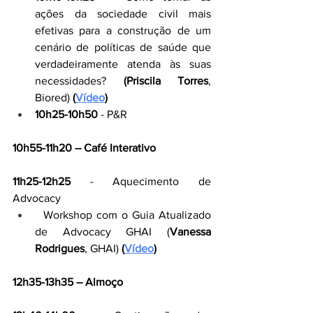
ações da sociedade civil mais 
efetivas para a construção de um 
cenário de políticas de saúde que 
verdadeiramente atenda às suas 
necessidades? 
(Priscila Torres
, 
Biored)
 (
Vídeo
)
10h25-10h50
 - P&R 
10h55-11h20 – Café Interativo
11h25-12h25
 - Aquecimento de 
Advocacy
  Workshop com o Guia Atualizado 
de Advocacy GHAI (
Vanessa 
Rodrigues
, GHAI
) 
(
Vídeo
)
12h35-13h35 – Almoço