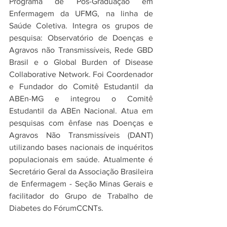
Programa de Pós-Graduação em 
Enfermagem da UFMG, na linha de 
Saúde Coletiva. Integra os grupos de 
pesquisa: Observatório de Doenças e 
Agravos não Transmissíveis, Rede GBD 
Brasil e o Global Burden of Disease 
Collaborative Network. Foi Coordenador 
e Fundador do Comitê Estudantil da 
ABEn-MG e integrou o Comitê 
Estudantil da ABEn Nacional. Atua em 
pesquisas com ênfase nas Doenças e 
Agravos Não Transmissíveis (DANT) 
utilizando bases nacionais de inquéritos 
populacionais em saúde. Atualmente é 
Secretário Geral da Associação Brasileira 
de Enfermagem - Seção Minas Gerais e 
facilitador do Grupo de Trabalho de 
Diabetes do FórumCCNTs.