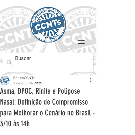
FórumCCNTs
3 de out. de 2025
Asma, DPOC, Rinite e Polipose
Nasal: Definição de Compromisso
para Melhorar o Cenário no Brasil -
3/10 às 14h