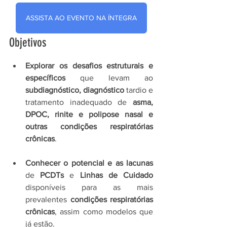
ASSISTA AO EVENTO NA ÍNTEGRA
Objetivos
Explorar os desafios estruturais e 
específicos
 que levam ao 
subdiagnóstico, diagnóstico
 tardio e 
tratamento inadequado de 
asma, 
DPOC, rinite e polipose nasal e 
outras condições respiratórias 
crônicas
.
Conhecer o potencial e as lacunas
de 
PCDTs
 e 
Linhas de Cuidado
disponíveis para as mais 
prevalentes 
condições respiratórias 
crônicas
, assim como modelos que 
já estão.