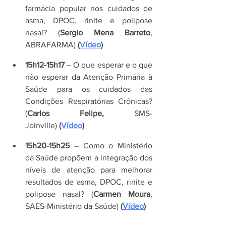
farmácia popular nos cuidados de 
asma, DPOC, rinite e polipose 
nasal? (
Sergio Mena Barreto
, 
ABRAFARMA)
 (
Vídeo
)
15h12-15h17
 – O que esperar e o que 
não esperar da Atenção Primária à 
Saúde para os cuidados das 
Condições Respiratórias Crônicas? 
(
Carlos Felipe,
 SMS-
Joinville)
 (
Vídeo
)
15h20-15h25
 – Como o Ministério 
da Saúde propõem a integração dos 
níveis de atenção para melhorar 
resultados de asma, DPOC, rinite e 
polipose nasal? (
Carmen Moura
, 
SAES-Ministério da Saúde)
 (
Vídeo
)