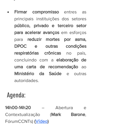
Firmar compromisso
 entres as 
principais instituições dos setores 
público, privado e terceiro setor 
para acelerar avanços
 em esforços 
para 
reduzir mortes por asma, 
DPOC e outras condições 
respiratórias crônicas
 no país, 
concluindo com a 
elaboração de 
uma carta de recomendação
 ao 
Ministério da Saúde
 e outras 
autoridades.
 Agenda:
14h00-14h20 
–
Abertura e 
Contextualização (
Mark Barone
, 
FórumCCNTs)
 (
Vídeo
)