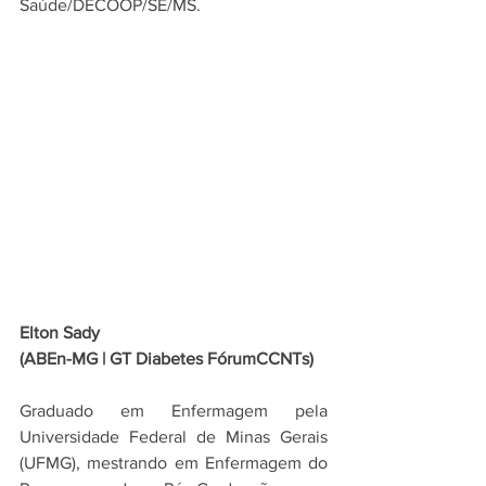
Saúde/DECOOP/SE/MS.
Elton Sady
(ABEn-MG | GT Diabetes FórumCCNTs)
Graduado em Enfermagem pela 
Universidade Federal de Minas Gerais 
(UFMG), mestrando em Enfermagem do 