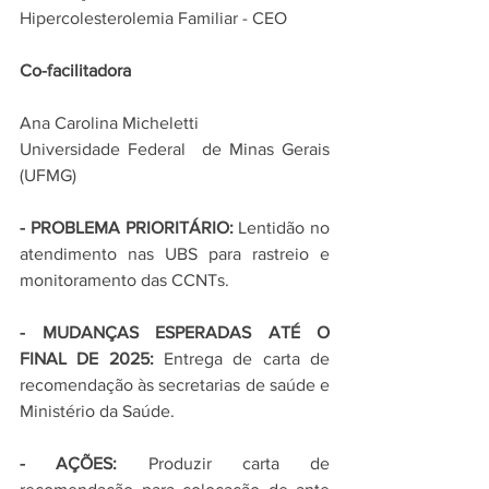
Hipercolesterolemia Familiar - CEO
Co-facilitadora
Ana Carolina Micheletti
Universidade Federal  de Minas Gerais 
(UFMG)
- PROBLEMA PRIORITÁRIO: 
Lentidão no 
atendimento nas UBS para rastreio e 
monitoramento das CCNTs.
- MUDANÇAS ESPERADAS ATÉ O 
FINAL DE 2025: 
Entrega de carta de 
recomendação às secretarias de saúde e 
Ministério da Saúde.
- AÇÕES: 
Produzir carta de 