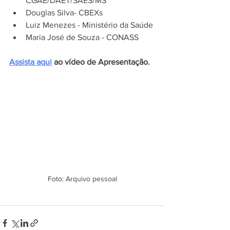
CGAE/DAET/SAES/MS
Douglas Silva- CBEXs
Luiz Menezes - Ministério da Saúde
Maria José de Souza - CONASS
Assista aqui
 ao vídeo de Apresentação.
Foto: Arquivo pessoal