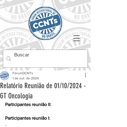
FórumDCNTs
1 de out. de 2024
Relatório Reunião de 01/10/2024 -
GT Oncologia
Participantes reunião II:
Participantes reunião I:
- 