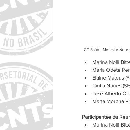
GT 
Saúde Mental e Neuro
Marina Nolli Bit
Maria Odete Per
Elaine Mateus (F
Cintia Nunes (S
José Alberto Ors
Marta Morena Pi
Participantes da Re
Marina Nolli Bit