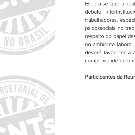
Espera-se que a rea
debate interinstitu
trabalhadoras, espec
psicossociais no tr
respeito do papel da
no ambiente laboral,
deverá favorecer a 
complexidade do tema
Participantes da Re