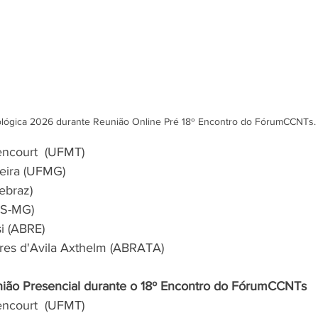
lógica 2026
 durante Reunião Online Pré 18º Encontro do FórumCCNTs
tencourt  (UFMT)
eira (UFMG)
ebraz)
ES-MG)
i (ABRE)
res d'Avila Axthelm (ABRATA)
união Presencial durante o 18º Encontro do FórumCCNTs
tencourt  (UFMT)