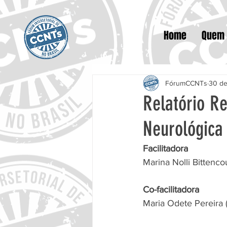
Home
Quem
FórumCCNTs
30 de
Relatório R
Neurológica
Facilitadora
Marina Nolli Bittenc
Co-facilitadora
Maria Odete Pereira 