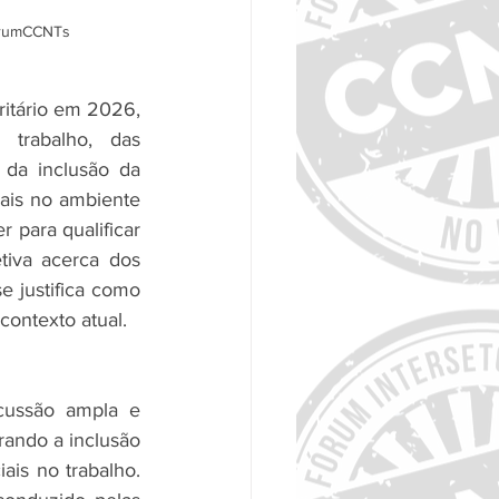
FórumCCNTs
itário em 2026, 
trabalho, das 
 da inclusão da 
ais no ambiente 
 para qualificar 
tiva acerca dos 
 justifica como 
contexto atual.
ussão ampla e 
rando a inclusão 
is no trabalho. 