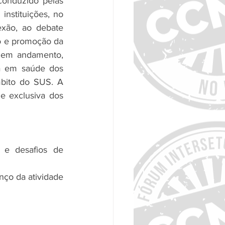
onduzido pelas 
instituições, no 
xão, ao debate 
o e promoção da 
 em andamento, 
a em saúde dos 
mbito do SUS. A 
 exclusiva dos 
e desafios de 
ço da atividade 