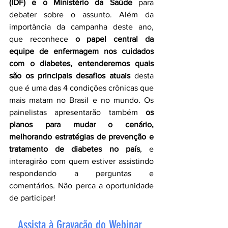
(IDF) e o Ministério da Saúde
 para 
debater sobre o assunto. Além da 
importância da campanha deste ano, 
que reconhece 
o papel central da 
equipe de enfermagem nos cuidados 
com o diabetes, entenderemos quais 
são os principais desafios atuais
 desta 
que é uma das 4 condições crônicas que 
mais matam no Brasil e no mundo. Os 
painelistas apresentarão também 
os 
planos para mudar o cenário, 
melhorando estratégias de prevenção e 
tratamento de diabetes no país
, e 
interagirão com quem estiver assistindo 
respondendo a perguntas e 
comentários. Não perca a oportunidade 
de participar!
Assista à Gravação do Webinar 