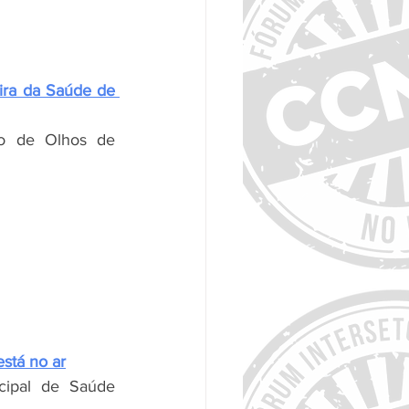
ira da Saúde de 
co de Olhos de 
está no ar
icipal de Saúde 