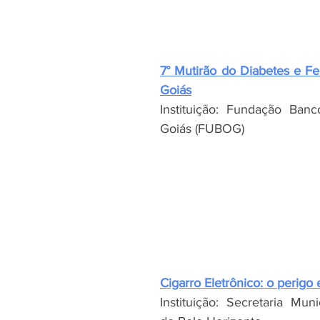
7° Mutirão do Diabetes e Fe
Goiás
Instituição: Fundação Ban
Goiás (FUBOG)
Cigarro Eletrônico: o perigo 
Instituição: Secretaria Mun