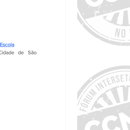
Escola
 Cidade de São 