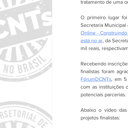
tratamento de uma o
O primeiro lugar foi
Secretaria Municipal
Online - Construindo
está no ar
, da Secret
mil reais, respectiv
Recebendo inscrições 
finalistas foram ag
FórumDCNTs
, em 5
com as instituições d
potenciais parcerias.
Abaixo o vídeo das
projetos finalistas: