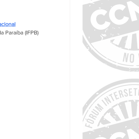
cional
 da Paraíba (IFPB)