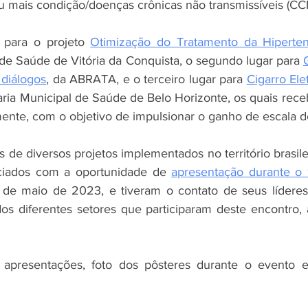
u mais condição/doenças crônicas não transmissíveis (C
 para o projeto 
Otimização do Tratamento da Hiperten
 de Saúde de Vitória da Conquista, o segundo lugar para 
 diálogos
, da ABRATA, e o terceiro lugar para 
Cigarro Elet
aria Municipal de Saúde de Belo Horizonte, os quais receb
amente, com o objetivo de impulsionar o ganho de escala d
de diversos projetos implementados no território brasile
raciados com a oportunidade de 
apresentação durante o 
 de maio de 2023, e tiveram o contato de seus líderes 
os diferentes setores que participaram deste encontro, a 
 apresentações, foto dos pôsteres durante o evento 