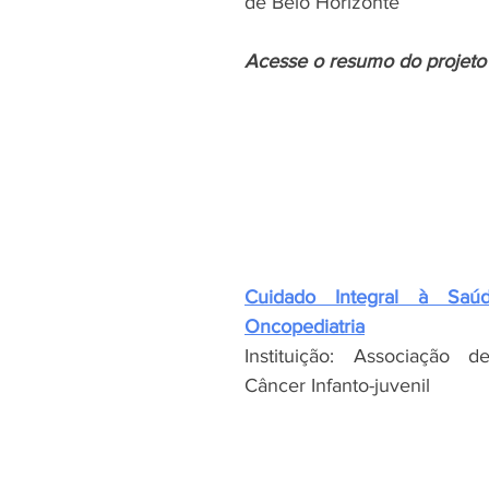
de Belo Horizonte
Acesse o resumo do projeto
Cuidado Integral à Saú
Oncopediatria
Instituição: Associação 
Câncer Infanto-juvenil