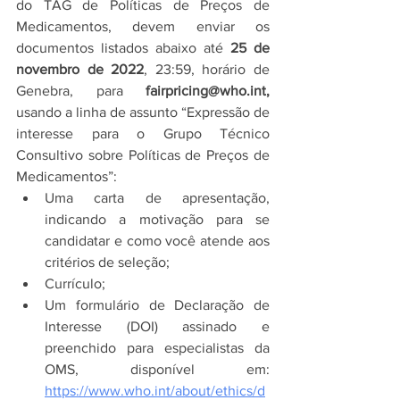
do TAG de 
Políticas de Preços de 
Medicamentos, 
devem 
enviar os 
documentos listados abaixo até 
25 de 
novembro de 2022
, 23:59, horário de 
Genebra, para 
fairpricing@who.int,
usando a linha de assunto “Expressão de 
interesse para o Grupo Técnico 
Consultivo sobre Políticas de Preços de 
Medicamentos”:
Uma carta de apresentação, 
indicando a motivação para se 
candidatar e como você atende aos 
critérios de seleção;
Currículo; 
Um formulário de Declaração de 
Interesse (DOI) assinado e 
preenchido para especialistas da 
OMS, disponível em:  
https://www.who.int/about/ethics/d