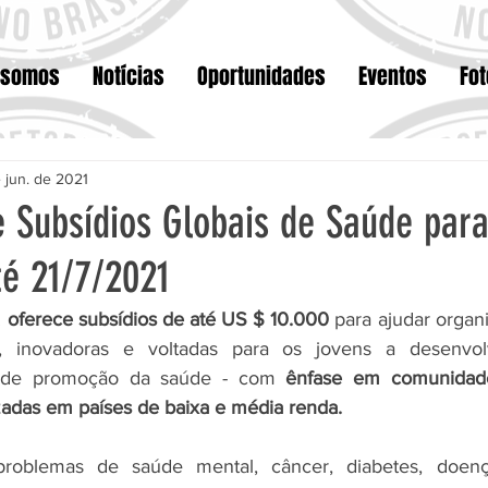
 somos
Notícias
Oportunidades
Eventos
Fo
 jun. de 2021
 Subsídios Globais de Saúde para
té 21/7/2021
 
oferece subsídios de até US $ 10.000 
para ajudar organ
s, inovadoras e voltadas para os jovens a desenvol
s de promoção da saúde - com 
ênfase em comunidad
zadas em países de baixa e média renda.
oblemas de saúde mental, câncer, diabetes, doença