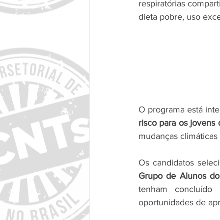
respiratórias compart
dieta pobre, uso exc
O programa está inte
risco para os joven
mudanças climáticas 
Os candidatos selec
Grupo de Alunos do
tenham concluído
oportunidades de ap