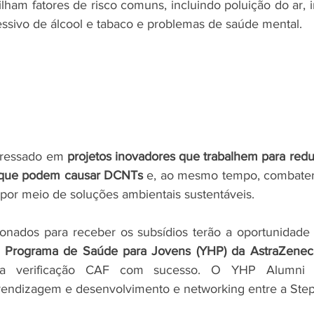
ilham fatores de risco comuns, incluindo poluição do ar, ina
essivo de álcool e tabaco e problemas de saúde mental.
ressado ​​em 
projetos inovadores que trabalhem para reduz
s que podem causar DCNTs
 e, ao mesmo tempo, combater 
por meio de soluções ambientais sustentáveis.
ionados para receber os subsídios terão a oportunidade
 Programa de Saúde para Jovens (YHP) da AstraZenec
 a verificação CAF com sucesso. O YHP Alumni G
rendizagem e desenvolvimento e networking entre a Step