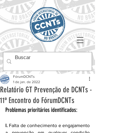
FórumDCNTs
1 de jan. de 2022
Relatório GT Prevenção de DCNTs -
11º Encontro do FórumDCNTs
Problemas prioritários identificados:
I.
 Falta de conhecimento e engajamento 
a prevenção em qualquer condição 