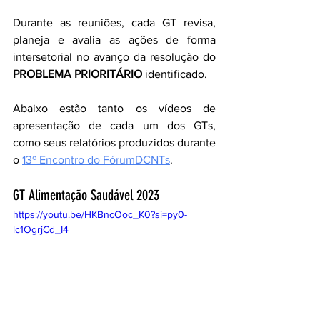
Durante as reuniões, cada GT revisa, 
planeja e avalia as ações de forma 
intersetorial no avanço da resolução do 
PROBLEMA PRIORITÁRIO 
identificado.
Abaixo estão tanto os vídeos de 
apresentação de cada um dos GTs, 
como seus relatórios produzidos durante 
o
13º Encontro do FórumDCNTs
.
GT Alimentação Saudável 2023
https://youtu.be/HKBncOoc_K0?si=py0-
lc1OgrjCd_I4