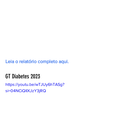
Leia o relatório completo aqui.
GT Diabetes 2023 
https://youtu.be/wTJUy6hTASg?
si=04NCiQIIXJzY3jRQ