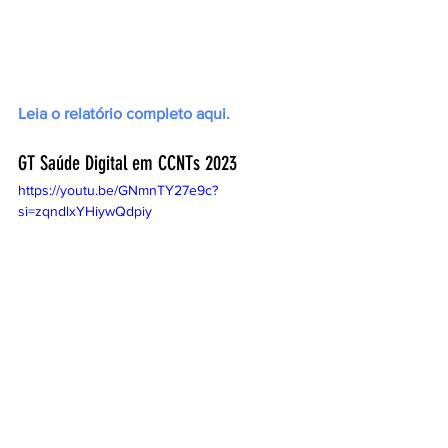
Leia o relatório completo aqui.
GT Saúde Digital em CCNTs 2023
https://youtu.be/GNmnTY27e9c?
si=zqndlxYHiywQdpiy