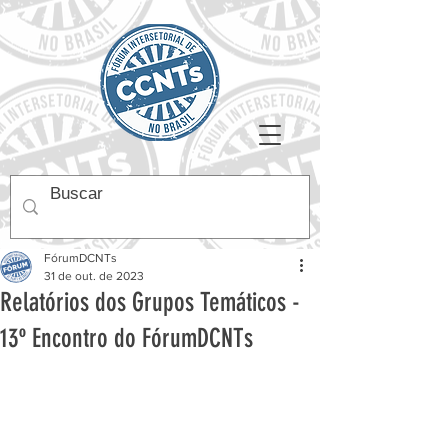
FórumDCNTs
31 de out. de 2023
Relatórios dos Grupos Temáticos -
13º Encontro do FórumDCNTs