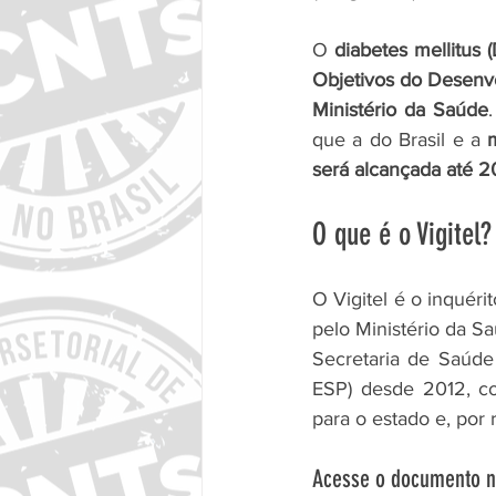
O 
diabetes mellitus
Objetivos do Desenv
Ministério da Saúde
que a do Brasil e a 
será alcançada até 
O que é o Vigitel?
O Vigitel é o inquéri
pelo Ministério da S
Secretaria de Saúde
ESP) desde 2012, co
para o estado e, por
Acesse o documento na