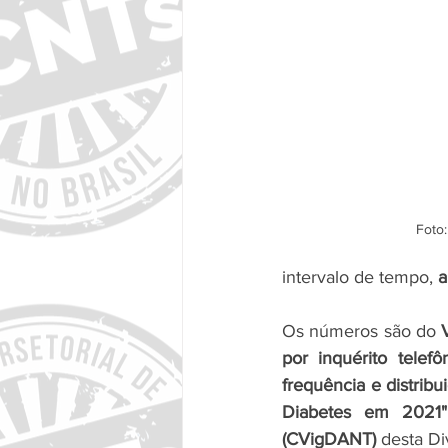
Foto:
intervalo de tempo, 
a
Os números são do 
por inquérito telef
frequência e distrib
Diabetes em 2021"
(CVigDANT) 
desta Di