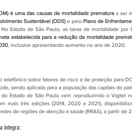
 (DM) é uma das causas de mortalidade prematura
olvimento Sustentável (ODS)
 e pelo 
Plano de Enfrentame
. No Estado de São Paulo, as taxas de mortalidade por 
meta estabelecida para a redução da mortalidade premat
2030
, inclusive apresentando aumento no ano de 2020.
to telefônico sobre fatores de risco e de proteção para DC
aúde, sendo aplicado para a população das capitais do paí
 do Estado de São Paulo vem reproduzindo o Vigitel no 
m mais três edições (2014, 2020 e 2021), disponibiliza
 redes de regiões de atenção à saúde (RRAS), a partir de 
 íntegra: