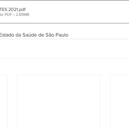
TES 2021
.pdf
de PDF • 2.89MB
 Estado da Saúde de São Paulo 