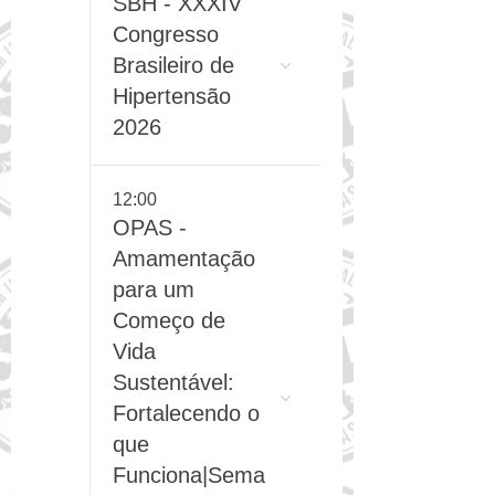
7
Dia (1/2)
SBH - XXXIV
Congresso
Brasileiro de
Hipertensão
2026
12:00
OPAS -
Amamentação
para um
Começo de
Vida
Sustentável:
Fortalecendo o
que