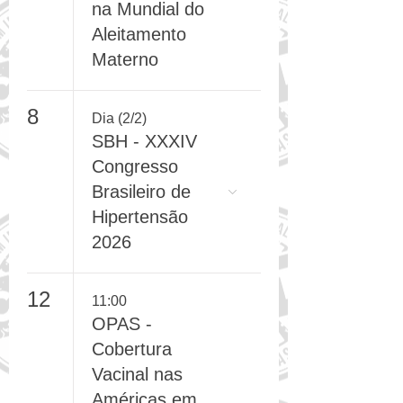
Funciona|Sema
na Mundial do
Aleitamento
Materno
8
Dia (2/2)
SBH - XXXIV
Congresso
Brasileiro de
Hipertensão
2026
12
11:00
OPAS -
Cobertura