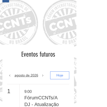
16º Encontro do FórumCCNTs
Eventos futuros
agosto de 2026
Hoje
1
9:00