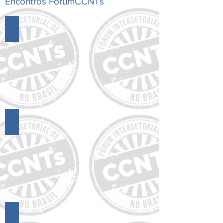
Encontros FórumCCNTs
18º Encontro do FórumCCNTs
17º Encontro do FórumCCNTs