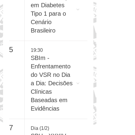
FórumCCNTs/A
DJ - Atualização
em Diabetes
Tipo 1 para o
Cenário
Brasileiro
5
19:30
SBIm -
Enfrentamento
do VSR no Dia
a Dia: Decisões
Clínicas
Baseadas em
Evidências