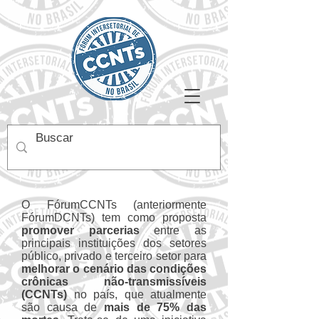
O FórumCCNTs (anteriormente
FórumDCNTs) tem como proposta
promover parcerias
entre as
principais instituições dos setores
público, privado e terceiro setor para
melhorar o cenário das condições
crônicas não-transmissíveis
(CCNTs)
no país, que atualmente
são causa de
mais de 75% das