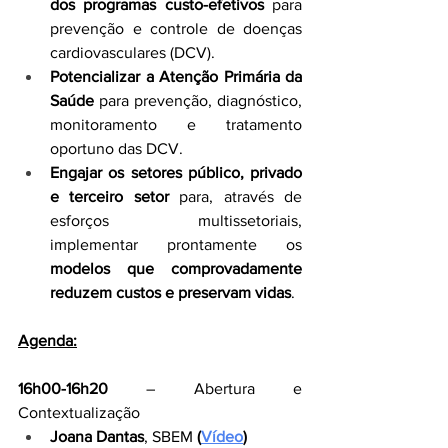
dos programas custo-efetivos
 para 
prevenção e controle de doenças 
cardiovasculares (DCV).
Potencializar a Atenção Primária da 
Saúde
 para prevenção, diagnóstico, 
monitoramento e tratamento 
oportuno das DCV.
Engajar os setores público, privado 
e terceiro setor
 para, através de 
esforços multissetoriais, 
implementar prontamente os 
modelos que comprovadamente 
reduzem custos e preservam vidas
.
Agenda:
16h00-16h20
 – Abertura e 
Contextualização
Joana Dantas
, SBEM 
(
Vídeo
)