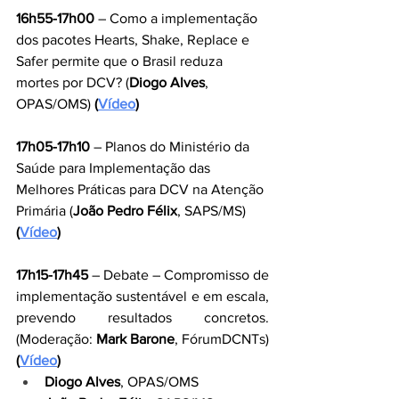
16h55-17h00
 – Como a implementação 
dos pacotes Hearts, Shake, Replace e 
Safer permite que o Brasil reduza 
mortes por DCV? (
Diogo Alves
, 
OPAS/OMS) 
(
Vídeo
)
17h05-17h10
 – Planos do Ministério da 
Saúde para Implementação das 
Melhores Práticas para DCV na Atenção 
Primária (
João Pedro Félix
, SAPS/MS) 
(
Vídeo
)
17h15-17h45
 – Debate – Compromisso de 
implementação sustentável e em escala, 
prevendo resultados concretos. 
(Moderação: 
Mark Barone
, FórumDCNTs) 
(
Vídeo
)
Diogo Alves
, OPAS/OMS