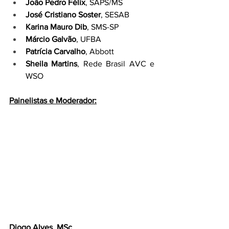
João Pedro Félix
, SAPS/MS
José Cristiano Soster
, SESAB
Karina Mauro Dib
, SMS-SP
Márcio Galvão
, UFBA
Patrícia Carvalho
, Abbott
Sheila Martins
, Rede Brasil AVC e 
WSO
Painelistas e Moderador:
Diogo Alves, MSc