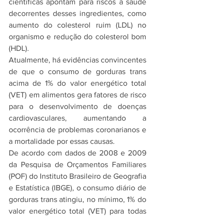
científicas apontam para riscos à saúde 
decorrentes desses ingredientes, como 
aumento do colesterol ruim (LDL) no 
organismo e redução do colesterol bom 
(HDL).
Atualmente, há evidências convincentes 
de que o consumo de gorduras trans 
acima de 1% do valor energético total 
(VET) em alimentos gera fatores de risco 
para o desenvolvimento de doenças 
cardiovasculares, aumentando a 
ocorrência de problemas coronarianos e 
a mortalidade por essas causas.
De acordo com dados de 2008 e 2009 
da Pesquisa de Orçamentos Familiares 
(POF) do Instituto Brasileiro de Geografia 
e Estatística (IBGE), o consumo diário de 
gorduras trans atingiu, no mínimo, 1% do 
valor energético total (VET) para todas 