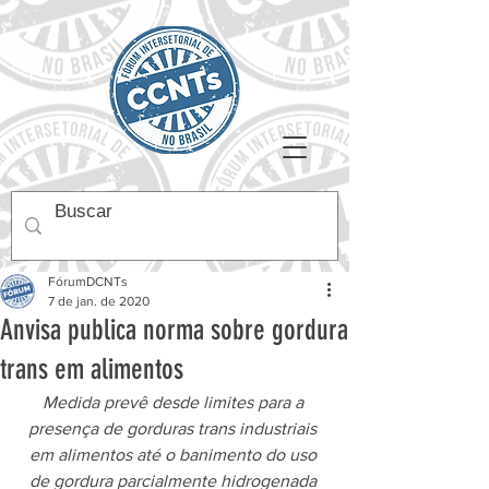
FórumDCNTs
7 de jan. de 2020
Anvisa publica norma sobre gordura
trans em alimentos
Medida prevê desde limites para a 
presença de gorduras trans industriais 
em alimentos até o banimento do uso 
de gordura parcialmente hidrogenada 