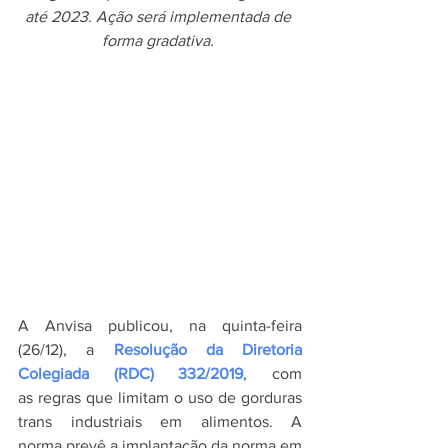
até 2023. Ação será implementada de 
forma gradativa. 
A Anvisa publicou, na quinta-feira 
(26/12), a 
Resolução da Diretoria 
Colegiada (RDC) 332/2019
, com 
as regras que limitam o uso de gorduras 
trans industriais em alimentos. A 
norma prevê a implantação da norma em 