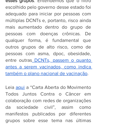
esses grupos
. Entendemos que o filtro 
escolhido pelo governo desse estado foi 
adequado para iniciar por pessoas com 
múltiplas DCNTs e, portanto, risco ainda 
mais aumentado dentro do grupo de 
pessoas com doenças crônicas. De 
qualquer forma, é fundamental que 
outros grupos de alto risco, como de 
pessoas com asma, dpoc, obesidade, 
entre outras
 DCNTs, passem o quanto 
antes a serem vacinados, como indica 
também o plano nacional de vacinação
. 
Leia 
aqui
 a “Carta Aberta do Movimento 
Todos Juntos Contra o Câncer em 
colaboração com redes de organizações 
da sociedade civil”, assim como 
manifestos publicados por diferentes 
grupos sobre esse tema nas últimas 
semanas.