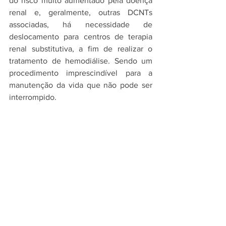
do risco muito aumentado pela doença 
renal e, geralmente, outras DCNTs 
associadas, há necessidade de 
deslocamento para centros de terapia 
renal substitutiva, a fim de realizar o 
tratamento de hemodiálise. Sendo um 
procedimento imprescindível para a 
manutenção da vida que não pode ser 
interrompido.