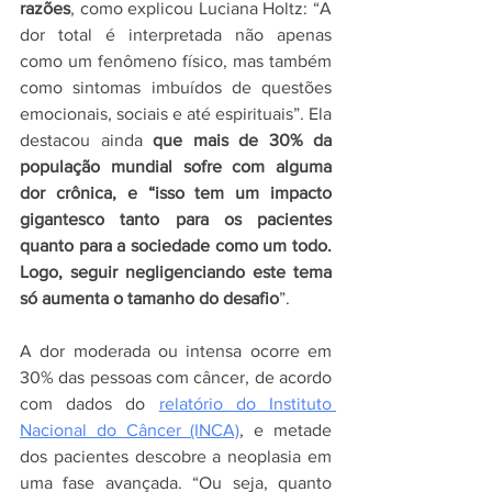
razões
, como explicou Luciana Holtz: “A 
dor total é interpretada não apenas 
como um fenômeno físico, mas também 
como sintomas imbuídos de questões 
emocionais, sociais e até espirituais”. Ela 
destacou ainda 
que mais de 30% da 
população mundial sofre com alguma 
dor crônica, e “isso tem um impacto 
gigantesco tanto para os pacientes 
quanto para a sociedade como um todo. 
Logo, seguir negligenciando este tema 
só aumenta o tamanho do desafio
”. 
A dor moderada ou intensa ocorre em 
30% das pessoas com câncer, de acordo 
com dados do 
relatório do Instituto 
Nacional do Câncer (INCA)
, e metade 
dos pacientes descobre a neoplasia em 
uma fase avançada. “Ou seja, quanto 