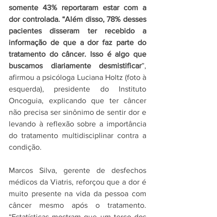
somente 43% reportaram estar com a 
dor controlada. “Além disso, 78% desses 
pacientes disseram ter recebido a 
informação de que a dor faz parte do 
tratamento do câncer. Isso é algo que 
buscamos diariamente desmistificar
”, 
afirmou a psicóloga Luciana Holtz (foto à 
esquerda), presidente do Instituto 
Oncoguia, explicando que ter câncer 
não precisa ser sinônimo de sentir dor e 
levando à reflexão sobre a importância 
do tratamento multidisciplinar contra a 
condição.
Marcos Silva, gerente de desfechos 
médicos da Viatris, reforçou que a dor é 
muito presente na vida da pessoa com 
câncer mesmo após o tratamento. 
“Estatísticas mostram que um terço dos 