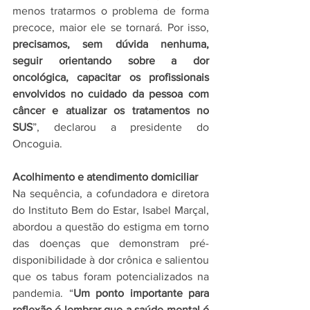
menos tratarmos o problema de forma 
precoce, maior ele se tornará. Por isso, 
precisamos, sem dúvida nenhuma, 
seguir orientando sobre a dor 
oncológica, capacitar os profissionais 
envolvidos no cuidado da pessoa com 
câncer e atualizar os tratamentos no 
SUS
”, declarou a presidente do 
Oncoguia.
Acolhimento e atendimento domiciliar
Na sequência, a cofundadora e diretora 
do Instituto Bem do Estar, Isabel Marçal, 
abordou a questão do estigma em torno 
das doenças que demonstram pré-
disponibilidade à dor crônica e salientou 
que os tabus foram potencializados na 
pandemia. “
Um ponto importante para 
reflexão é lembrar que a saúde mental é 