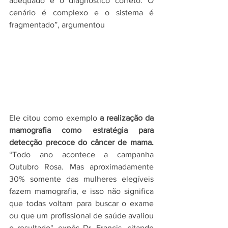
adequado e o diagnóstico correto. O 
cenário é complexo e o sistema é 
fragmentado”, argumentou
Ele citou como exemplo 
a realização da 
mamografia como estratégia para 
detecção precoce do câncer de mama. 
“Todo ano acontece a campanha 
Outubro Rosa. Mas aproximadamente 
30% somente das mulheres elegíveis 
fazem mamografia, e isso não significa 
que todas voltam para buscar o exame 
ou que um profissional de saúde avaliou 
o resultado", expôs Dr. Francis, citando 