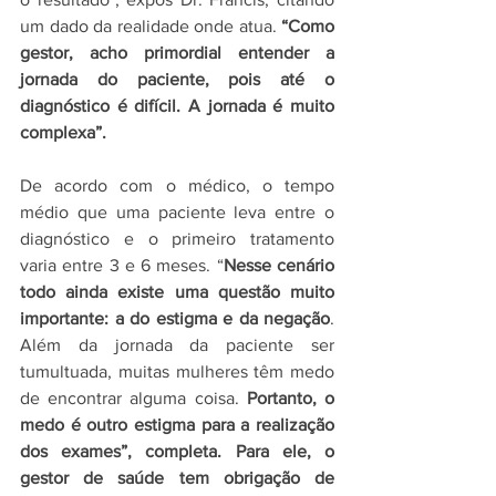
um dado da realidade onde atua. 
“Como 
gestor, acho primordial entender a 
jornada do paciente, pois até o 
diagnóstico é difícil. A jornada é muito 
complexa”.
De acordo com o médico, o tempo 
médio que uma paciente leva entre o 
diagnóstico e o primeiro tratamento 
varia entre 3 e 6 meses. “
Nesse cenário 
todo ainda existe uma questão muito 
importante: a do estigma e da negação
. 
Além da jornada da paciente ser 
tumultuada, muitas mulheres têm medo 
de encontrar alguma coisa. 
Portanto, o 
medo é outro estigma para a realização 
dos exames”, completa. Para ele, o 
gestor de saúde tem obrigação de 