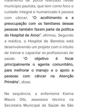
tratamento de ponta realizado nesse 
município paulista, que tem como foco o 
cuidado integral e humanizado à pessoa 
com câncer. “
O acolhimento e a 
preocupação com os familiares dessas 
pessoas também fazem parte da política 
do Hospital de Amor
”, afirmou. Segundo 
a médica, o Hospital de Barretos está 
desenvolvendo um projeto com o intuito 
de treinar e capacitar os profissionais de 
saúde. “
O objetivo é focar 
principalmente o agente comunitário, 
para melhorar o manejo e o apoio a 
pessoas com câncer na Atenção 
Primária
”, disse. 
Na sequência, a enfermeira Karina 
Mauro Dib, assessora técnica na 
Secretaria Municipal da Saúde de São 