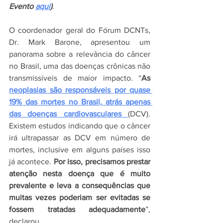
Evento 
aqui
)
.
O coordenador geral do Fórum DCNTs, 
Dr. Mark Barone, apresentou um 
panorama sobre a relevância do câncer 
no Brasil, uma das doenças crônicas não 
transmissíveis de maior impacto. “
As 
neoplasias são responsáveis por quase 
19% das mortes no Brasil, atrás apenas 
das doenças cardiovasculares
(DCV). 
Existem estudos indicando que o câncer 
irá ultrapassar as DCV em número de 
mortes, inclusive em alguns países isso 
já acontece. 
Por isso, precisamos prestar 
atenção nesta doença que é muito 
prevalente e leva a consequências que 
muitas vezes poderiam ser evitadas se 
fossem tratadas adequadamente
”, 
declarou.