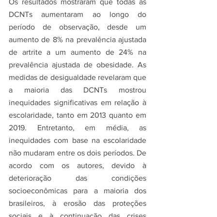
Os resultados mostraram que todas as 
DCNTs aumentaram ao longo do 
período de observação, desde um 
aumento de 8% na prevalência ajustada 
de artrite a um aumento de 24% na 
prevalência ajustada de obesidade. As 
medidas de desigualdade revelaram que 
a maioria das DCNTs mostrou 
inequidades significativas em relação à 
escolaridade, tanto em 2013 quanto em 
2019. Entretanto, em média, as 
inequidades com base na escolaridade 
não mudaram entre os dois períodos. De 
acordo com os autores, devido à 
deterioração das condições 
socioeconômicas para a maioria dos 
brasileiros, à erosão das proteções 
sociais e à continuação das crises 