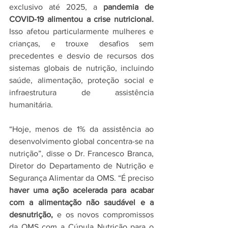
exclusivo até 2025, a 
pandemia de 
COVID-19 alimentou a crise nutricional.
Isso afetou particularmente mulheres e 
crianças, e trouxe desafios sem 
precedentes e desvio de recursos dos 
sistemas globais de nutrição, incluindo 
saúde, alimentação, proteção social e 
infraestrutura de assistência 
humanitária.
“Hoje, menos de 1% da assistência ao 
desenvolvimento global concentra-se na 
nutrição”, disse o Dr. Francesco Branca, 
Diretor do Departamento de Nutrição e 
Segurança Alimentar da OMS. “É preciso 
haver uma ação acelerada para acabar 
com a alimentação não saudável ​​e a 
desnutrição,
 e os novos compromissos 
da OMS com a Cúpula Nutrição para o 