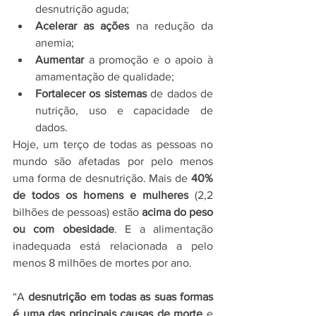
desnutrição aguda;
Acelerar as ações
 na redução da 
anemia;
Aumentar 
a promoção e o apoio à 
amamentação de qualidade;
Fortalecer os sistemas
 de dados de 
nutrição, uso e capacidade de 
dados.
Hoje, um terço de todas as pessoas no 
mundo são afetadas por pelo menos 
uma forma de desnutrição. Mais de 
40% 
de todos os homens e mulheres
 (2,2 
bilhões de pessoas) estão 
acima do peso 
ou com obesidade
. E a alimentação 
inadequada está relacionada a pelo 
menos 8 milhões de mortes por ano.
“A 
desnutrição em todas as suas formas 
é uma das principais causas de morte 
e 