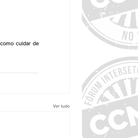
como cuidar de 
Ver tudo