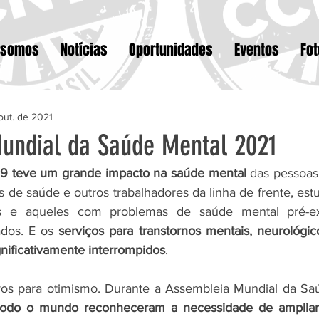
 somos
Notícias
Oportunidades
Eventos
Fo
out. de 2021
undial da Saúde Mental 2021
9 teve um grande impacto na saúde mental
 das pessoas.
is de saúde e outros trabalhadores da linha de frente, est
 e aqueles com problemas de saúde mental pré-exis
ados. E os 
serviços para transtornos mentais, neurológic
gnificativamente interrompidos
.
vos para otimismo. Durante a Assembleia Mundial da Sa
odo o mundo reconheceram a necessidade de ampliar 