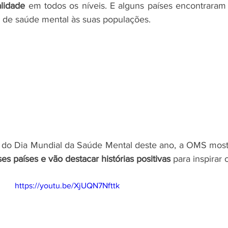
lidade
 em todos os níveis. E alguns países encontraram
 de saúde mental às suas populações.
do Dia Mundial da Saúde Mental deste ano, a OMS most
es países e vão destacar histórias positivas 
para inspirar 
https://youtu.be/XjUQN7Nfttk