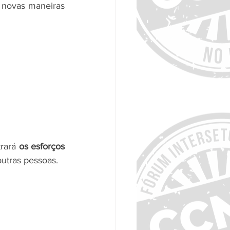
 novas maneiras 
rará
 os esforços 
outras pessoas.