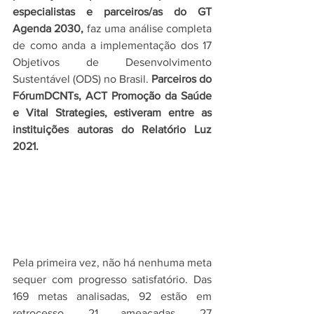
especialistas e parceiros/as do GT 
Agenda 2030, 
faz uma análise completa 
de como anda a implementação dos 17 
Objetivos de Desenvolvimento 
Sustentável (ODS) no Brasil. 
Parceiros do 
FórumDCNTs, ACT Promoção da Saúde 
e Vital Strategies, estiveram entre as 
instituições autoras do Relatório Luz 
2021.
Pela primeira vez, não há nenhuma meta 
sequer com progresso satisfatório. Das 
169 metas analisadas, 92 estão em 
retrocesso, 21 ameaçadas, 27 