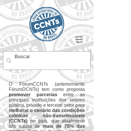
O FórumCCNTs (anteriormente
FórumDCNTs) tem como proposta
promover parcerias
entre as
principais instituições dos setores
público, privado e terceiro setor para
melhorar o cenário das condições
crônicas não-transmissíveis
(CCNTs)
no país, que atualmente
são causa de
mais de 75% das