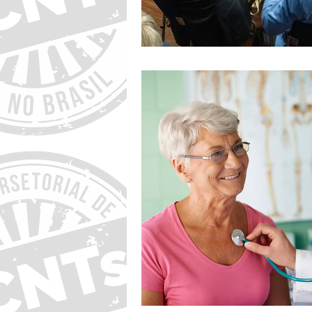
dom.
seg.
26
27
2
3
9
10