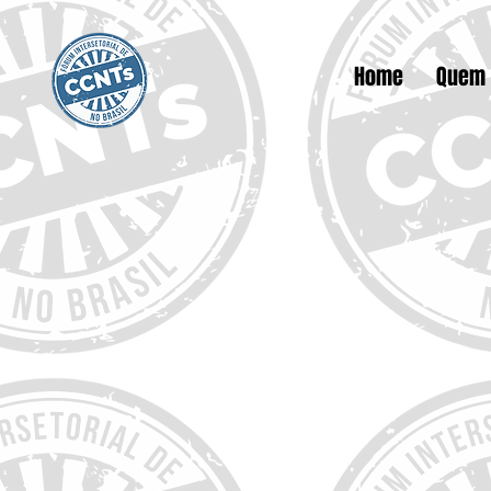
Home
Quem