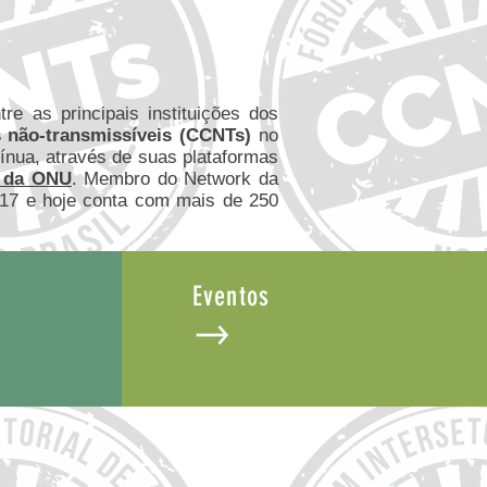
re as principais instituições dos
 não-transmissíveis (CCNTs)
no
tínua, através de suas plataformas
7 da ONU
. Membro do Network da
017 e hoje conta com mais de 250
Eventos