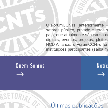
O FórumCCNTs (anteriormente 
setores público, privado e tercei
país, que atualmente são causa 
digitais, eventos, projetos, plei
NCD Alliance
, o FórumCCNTs foi i
instituições participantes (
saiba m
Quem Somos
Notíc
Últimas publicações